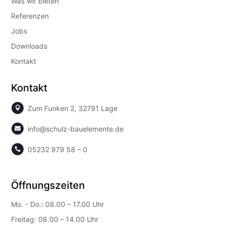
Was wir bieten
Referenzen
Jobs
Downloads
Kontakt
Kontakt
Zum Funken 2, 32791 Lage

info@schulz-bauelemente.de

05232 979 58 – 0

Öffnungszeiten
Mo. - Do.: 08.00 – 17.00 Uhr
Freitag: 08.00 – 14.00 Uhr