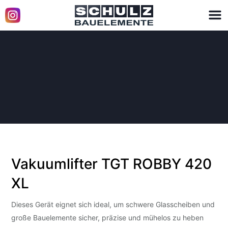
Mieten
Wenn Sie für Ihr Projekt einen Kran oder einen Vakuumlifter
benötigen, können Sie diese bei uns unkompliziert mieten.
Vakuumlifter TGT ROBBY 420
XL
Dieses Gerät eignet sich ideal, um schwere Glasscheiben und
große Bauelemente sicher, präzise und mühelos zu heben