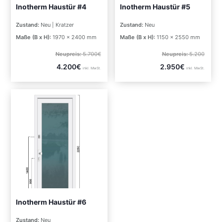
Inotherm Haustür #4
Inotherm Haustür #5
Zustand:
Neu | Kratzer
Zustand:
Neu
Maße (B x H):
1970 x 2400 mm
Maße (B x H):
1150 x 2550 mm
Neupreis:
5.700€
Neupreis:
5.200
4.200€
2.950€
inkl. MwSt.
inkl. MwSt.
Inotherm Haustür #6
Zustand:
Neu