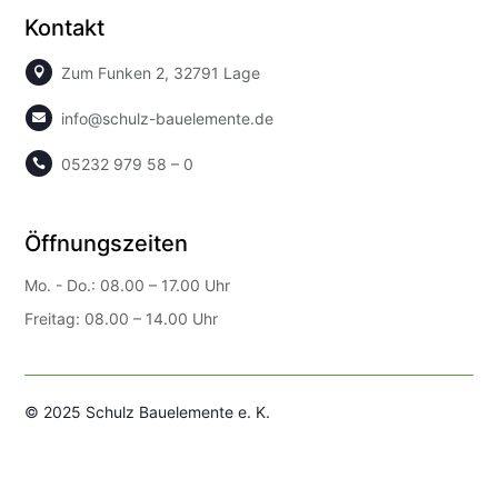
Kontakt
Zum Funken 2, 32791 Lage

info@schulz-bauelemente.de

05232 979 58 – 0

Öffnungszeiten
Mo. - Do.: 08.00 – 17.00 Uhr
Freitag: 08.00 – 14.00 Uhr
© 2025 Schulz Bauelemente e. K.