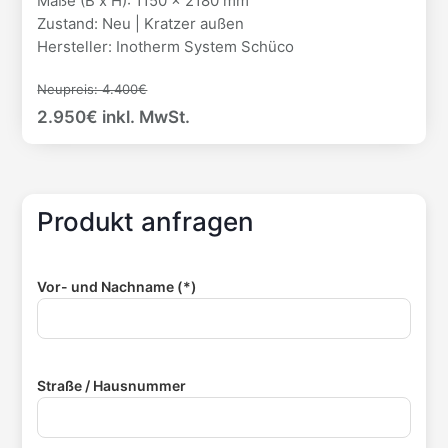
Maße (B x H): 1150 x 2180 mm
Zustand: Neu | Kratzer außen
Hersteller: Inotherm System Schüco
Neupreis: 4.400€
2.950€ inkl. MwSt.
Produkt anfragen
Vor- und Nachname (*)
Straße / Hausnummer