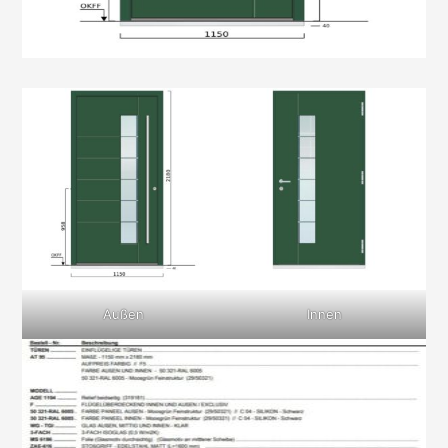
Außen
Innen