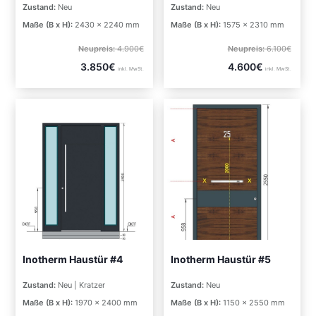
Zustand:
Neu
Zustand:
Neu
Maße (B x H):
2430 x 2240 mm
Maße (B x H):
1575 x 2310 mm
Neupreis:
4.900€
Neupreis:
6.100€
3.850€
4.600€
inkl. MwSt.
inkl. MwSt.
Inotherm Haustür #4
Inotherm Haustür #5
Zustand:
Neu | Kratzer
Zustand:
Neu
Maße (B x H):
1970 x 2400 mm
Maße (B x H):
1150 x 2550 mm