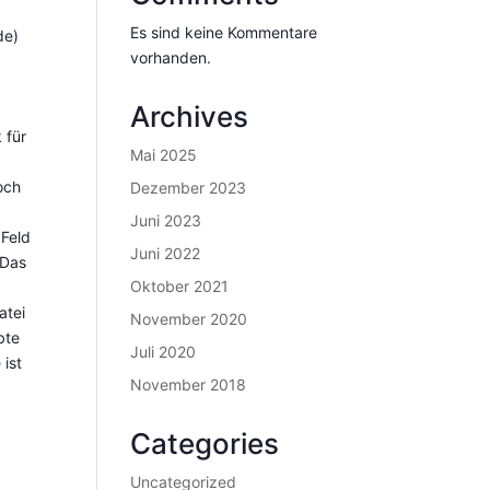
Es sind keine Kommentare
de)
vorhanden.
Archives
 für
Mai 2025
och
Dezember 2023
Juni 2023
 Feld
Juni 2022
nDas
Oktober 2021
atei
November 2020
bte
Juli 2020
 ist
November 2018
Categories
Uncategorized