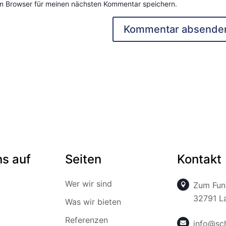
m Browser für meinen nächsten Kommentar speichern.
ns auf
Seiten
Kontakt
Wer wir sind
Zum Fun

32791 L
Was wir bieten
Referenzen
info@sc
