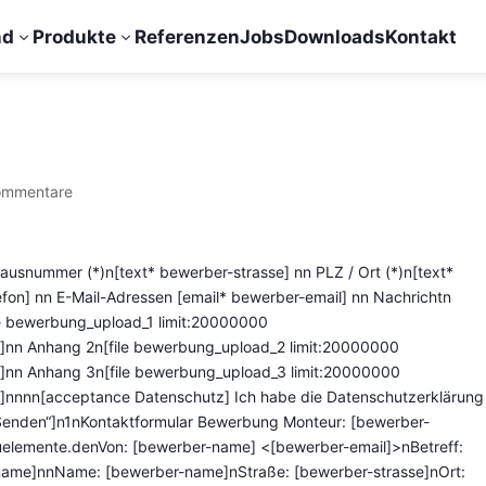
nd
Produkte
Referenzen
Jobs
Downloads
Kontakt
3
3
Aluminium-
Rolll
ommentare
Fenster
Raffs
Kunststoff-
Hausnummer (*)n[text* bewerber-strasse]
nn
PLZ / Ort (*)n[text*
Texti
efon]
nn
E-Mail-Adressen [email* bewerber-email]
nn
Nachrichtn
Fenster
e bewerbung_upload_1 limit:20000000
f]nn
Anhang 2n[file bewerbung_upload_2 limit:20000000
f]nn
Anhang 3n[file bewerbung_upload_3 limit:20000000
tif]nnnn[acceptance Datenschutz] Ich habe die
Datenschutzerklärung
Senden“]n1nKontaktformular Bewerbung Monteur: [bewerber-
elemente.denVon: [bewerber-name] <[bewerber-email]>nBetreff:
-name]nnName: [bewerber-name]nStraße: [bewerber-strasse]nOrt: