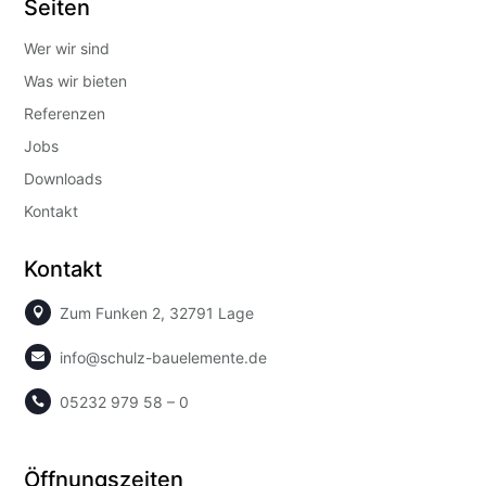
Seiten
Wer wir sind
Was wir bieten
Referenzen
Jobs
Downloads
Kontakt
Kontakt
Zum Funken 2, 32791 Lage

info@schulz-bauelemente.de

05232 979 58 – 0

Öffnungszeiten