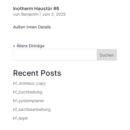
Inotherm Haustür #6
von
Benjamin
|
Juni 3, 2025
Außen Innen Details
« Ältere Einträge
Suchen
Recent Posts
kf_monteur_copy
kf_buchhaltung
kf_systemplaner
kf_sachbearbeitung
kf_lager