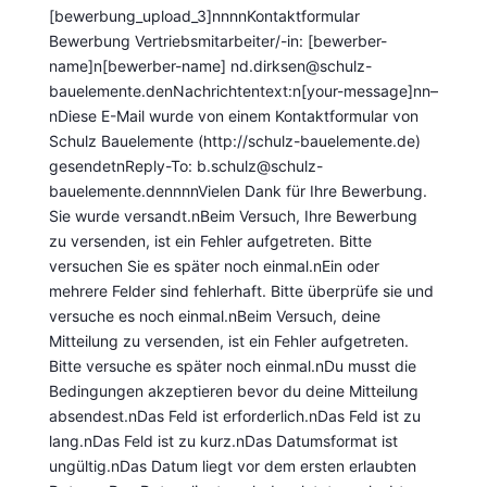
[bewerbung_upload_3]nnnnKontaktformular
Bewerbung Vertriebsmitarbeiter/-in: [bewerber-
name]n[bewerber-name]
nd.dirksen@schulz-
bauelemente.denNachrichtentext:n[your-message]nn–
nDiese E-Mail wurde von einem Kontaktformular von
Schulz Bauelemente (http://schulz-bauelemente.de)
gesendetnReply-To: b.schulz@schulz-
bauelemente.dennnnVielen Dank für Ihre Bewerbung.
Sie wurde versandt.nBeim Versuch, Ihre Bewerbung
zu versenden, ist ein Fehler aufgetreten. Bitte
versuchen Sie es später noch einmal.nEin oder
mehrere Felder sind fehlerhaft. Bitte überprüfe sie und
versuche es noch einmal.nBeim Versuch, deine
Mitteilung zu versenden, ist ein Fehler aufgetreten.
Bitte versuche es später noch einmal.nDu musst die
Bedingungen akzeptieren bevor du deine Mitteilung
absendest.nDas Feld ist erforderlich.nDas Feld ist zu
lang.nDas Feld ist zu kurz.nDas Datumsformat ist
ungültig.nDas Datum liegt vor dem ersten erlaubten