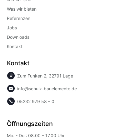
Was wir bieten
Referenzen
Jobs
Downloads
Kontakt
Kontakt
Zum Funken 2, 32791 Lage

info@schulz-bauelemente.de

05232 979 58 – 0

Öffnungszeiten
Mo. - Do.: 08.00 – 17.00 Uhr